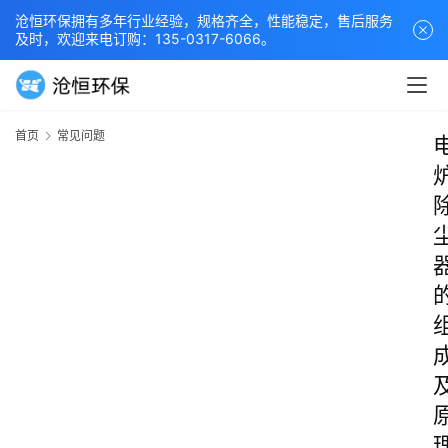
沧恒环保拥有多年行业经验，规格齐全，性能稳定，售后服务
及时，欢迎来电订购：135-0317-6066。
首页
常见问题