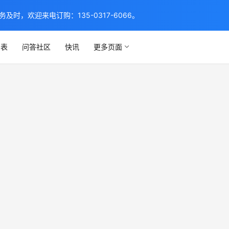
，欢迎来电订购：135-0317-6066。
列表
问答社区
快讯
更多页面