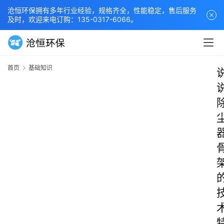
沧恒环保拥有多年行业经验，规格齐全，性能稳定，售后服务
及时，欢迎来电订购：135-0317-6066。
首页
基础知识