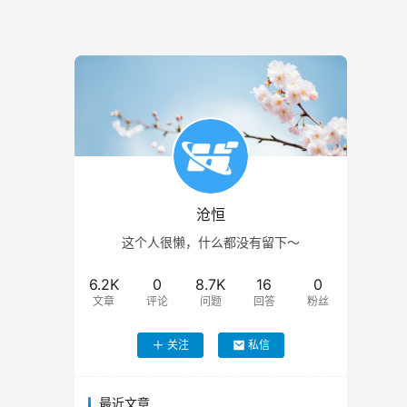
沧恒
这个人很懒，什么都没有留下～
6.2K
0
8.7K
16
0
文章
评论
问题
回答
粉丝
关注
私信
最近文章