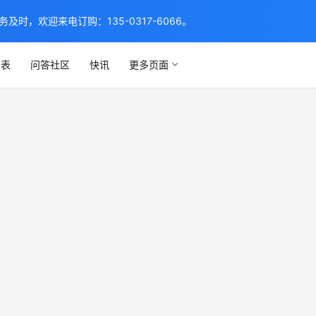
，欢迎来电订购：135-0317-6066。
列表
问答社区
快讯
更多页面