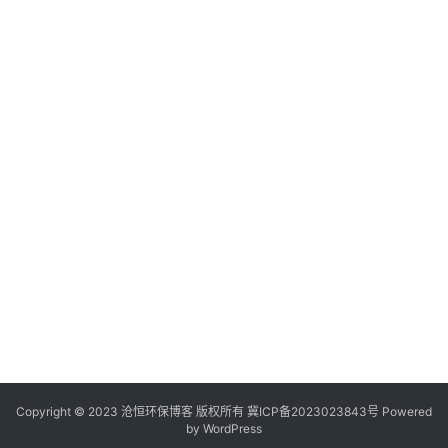
1
Copyright © 2023 沧恒环保博客 版权所有
冀ICP备2023023843号
Powered
by
WordPress
. 