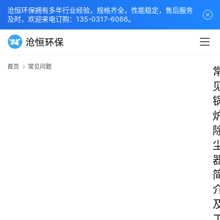
沧恒环保拥有多年行业经验，规格齐全，性能稳定，售后服务
及时，欢迎来电订购：135-0317-6066。
首页
常见问题