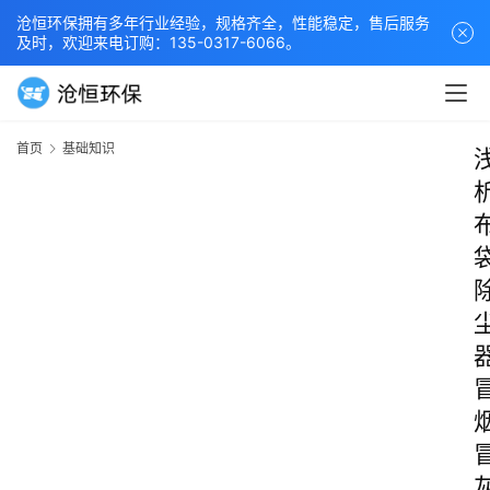
沧恒环保拥有多年行业经验，规格齐全，性能稳定，售后服务
及时，欢迎来电订购：135-0317-6066。
首页
基础知识