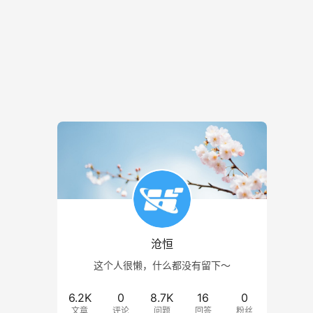
沧恒
这个人很懒，什么都没有留下～
6.2K
0
8.7K
16
0
文章
评论
问题
回答
粉丝