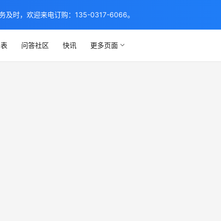
，欢迎来电订购：135-0317-6066。
列表
问答社区
快讯
更多页面