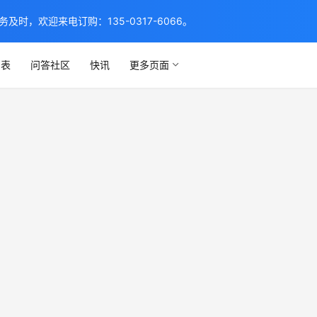
，欢迎来电订购：135-0317-6066。
列表
问答社区
快讯
更多页面