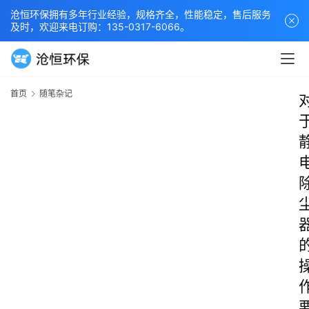
沧恒环保拥有多年行业经验，规格齐全，性能稳定，售后服务
及时，欢迎来电订购：135-0317-6066。
首页
随笔杂记