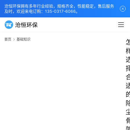
沧恒环保拥有多年行业经验，规格齐全，性能稳定，售后服务
及时，欢迎来电订购：135-0317-6066。
首页
基础知识