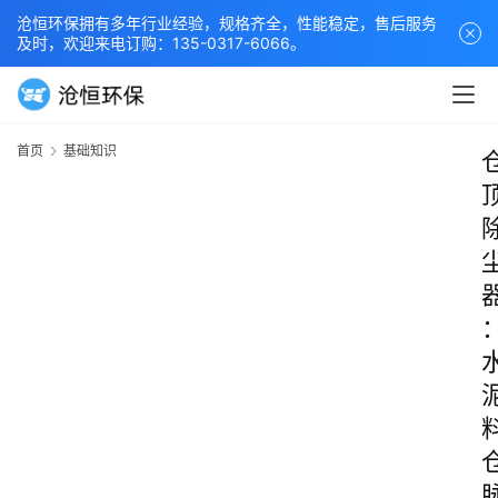
沧恒环保拥有多年行业经验，规格齐全，性能稳定，售后服务
及时，欢迎来电订购：135-0317-6066。
首页
基础知识