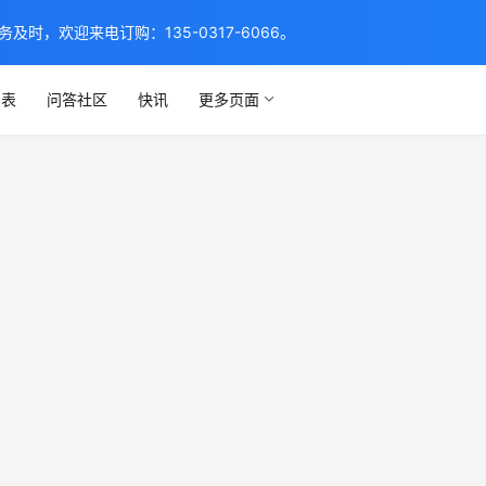
，欢迎来电订购：135-0317-6066。
列表
问答社区
快讯
更多页面