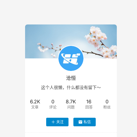
沧恒
这个人很懒，什么都没有留下～
6.2K
0
8.7K
16
0
文章
评论
问题
回答
粉丝
关注
私信