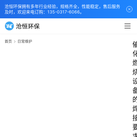
沧恒环保拥有多年行业经验，规格齐全，性能稳定，售后服务
及时，欢迎来电订购：135-0317-6066。
首页
日常维护