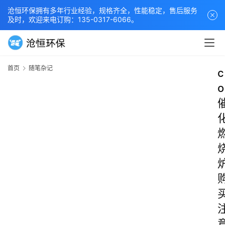
沧恒环保拥有多年行业经验，规格齐全，性能稳定，售后服务
及时，欢迎来电订购：135-0317-6066。
首页
随笔杂记
c
o