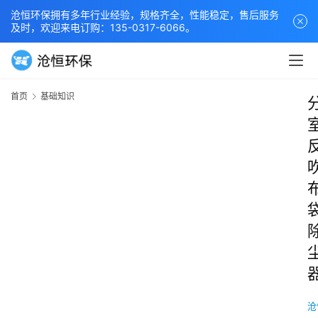
沧恒环保拥有多年行业经验，规格齐全，性能稳定，售后服务
及时，欢迎来电订购：135-0317-6066。
首页
基础知识
沧