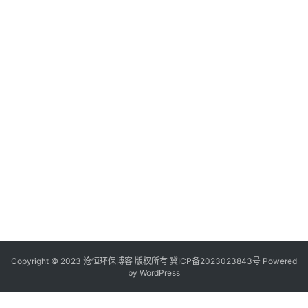
Copyright © 2023 沧恒环保博客 版权所有
冀ICP备2023023843号
Powered
by
WordPress