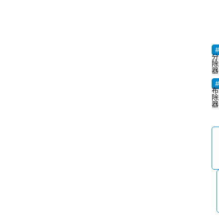
分
除
器
布
除
器
首