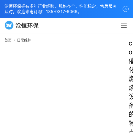
沧恒环保拥有多年行业经验，规格齐全，性能稳定，售后服务
及时，欢迎来电订购：135-0317-6066。
首页
日常维护
c
o