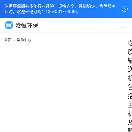
沧恒环保拥有多年行业经验，规格齐全，性能稳定，售后服务
及时，欢迎来电订购：135-0317-6066。
首页
帮助中心