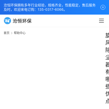
沧恒环保拥有多年行业经验，规格齐全，性能稳定，售后服务
及时，欢迎来电订购：135-0317-6066。
首页
帮助中心