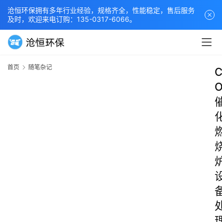
沧恒环保拥有多年行业经验，规格齐全，性能稳定，售后服务
及时，欢迎来电订购：135-0317-6066。
首页
随笔杂记