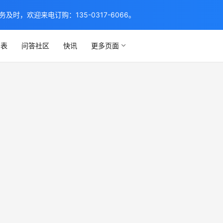
，欢迎来电订购：135-0317-6066。
列表
问答社区
快讯
更多页面