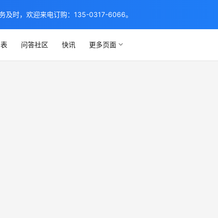
，欢迎来电订购：135-0317-6066。
列表
问答社区
快讯
更多页面