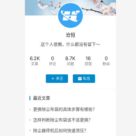
沧恒
这个人很懒，什么都没有留下～
6.2K
0
8.7K
16
0
文章
评论
问题
回答
粉丝
关注
私信
最近文章
更换除尘布袋的具体步骤有哪些？
怎样判断除尘布袋该不该更换？
除尘器停机后如何快速泄压？