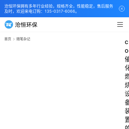
沧恒环保拥有多年行业经验，规格齐全，性能稳定，售后服务
及时，欢迎来电订购：135-0317-6066。
首页
随笔杂记
c
o