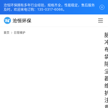
沧恒环保拥有多年行业经验，规格齐全，性能稳定，售后服务
及时，欢迎来电订购：135-0317-6066。
首页
日常维护