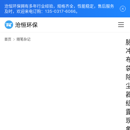
沧恒环保拥有多年行业经验，规格齐全，性能稳定，售后服务
及时，欢迎来电订购：135-0317-6066。
首页
随笔杂记