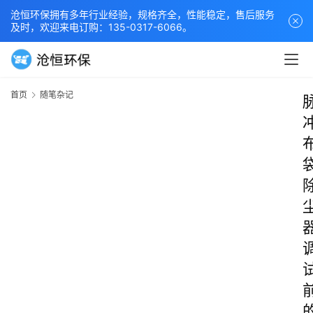
沧恒环保拥有多年行业经验，规格齐全，性能稳定，售后服务
及时，欢迎来电订购：135-0317-6066。
首页
随笔杂记