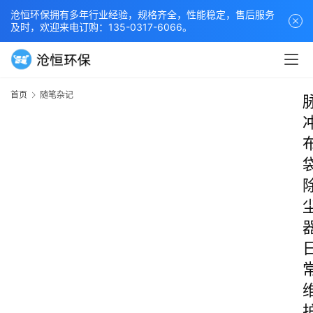
沧恒环保拥有多年行业经验，规格齐全，性能稳定，售后服务
及时，欢迎来电订购：135-0317-6066。
首页
随笔杂记