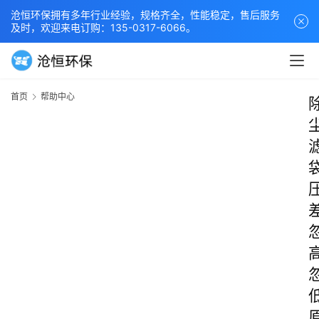
沧恒环保拥有多年行业经验，规格齐全，性能稳定，售后服务
及时，欢迎来电订购：135-0317-6066。
首页
帮助中心