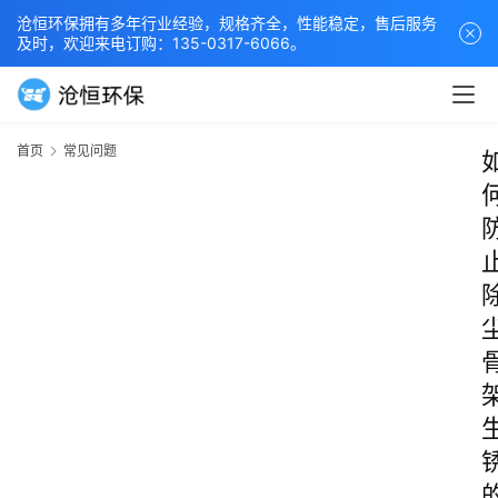
沧恒环保拥有多年行业经验，规格齐全，性能稳定，售后服务
及时，欢迎来电订购：135-0317-6066。
首页
常见问题