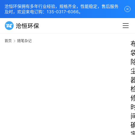
沧恒环保拥有多年行业经验，规格齐全，性能稳定，售后服务
及时，欢迎来电订购：135-0317-6066。
首页
随笔杂记