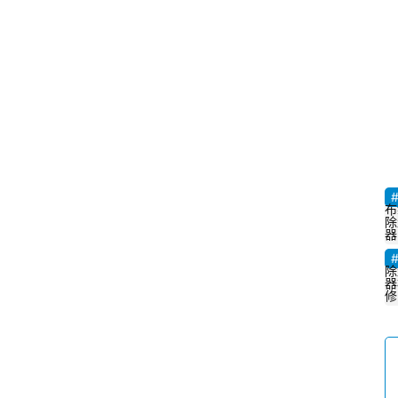
布
除
器
除
器
修