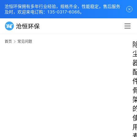
沧恒环保拥有多年行业经验，规格齐全，性能稳定，售后服务
及时，欢迎来电订购：135-0317-6066。
首页
常见问题