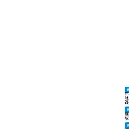
布
除
器
维
成