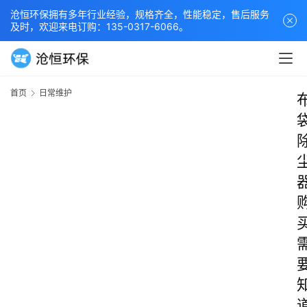
沧恒环保拥有多年行业经验，规格齐全，性能稳定，售后服务
及时，欢迎来电订购：135-0317-6066。
首页
日常维护