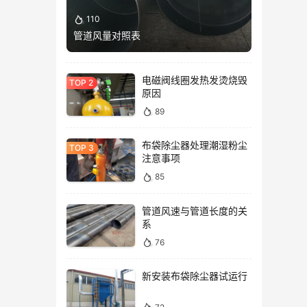
110
管道风量对照表
电磁阀线圈发热发烫烧毁
原因
89
布袋除尘器处理潮湿粉尘
注意事项
85
管道风速与管道长度的关
系
76
新安装布袋除尘器试运行