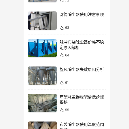
72
滤筒除尘器使用注意事项
68
脉冲布袋除尘器价格不稳
定原因解析
64
旋风除尘器失效原因分析
61
布袋除尘器滤袋清洗步骤
揭秘
55
布袋除尘器使用温度范围