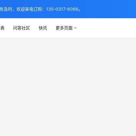
，欢迎来电订购：135-0317-6066。
列表
问答社区
快讯
更多页面