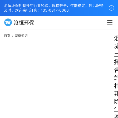
沧恒环保拥有多年行业经验，规格齐全，性能稳定，售后服务
及时，欢迎来电订购：135-0317-6066。
首页
基础知识