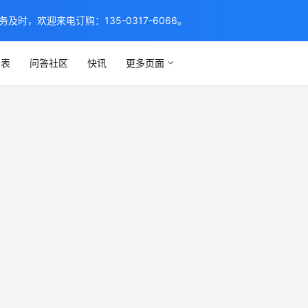
，欢迎来电订购：135-0317-6066。
列表
问答社区
快讯
更多页面