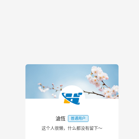
滄恆
普通用户
这个人很懒，什么都没有留下～