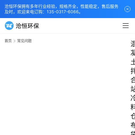
沧恒环保拥有多年行业经验，规格齐全，性能稳定，售后服务
及时，欢迎来电订购：135-0317-6066。
首页
常见问题