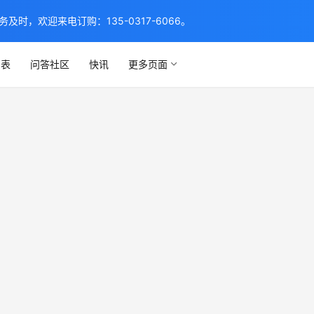
，欢迎来电订购：135-0317-6066。
列表
问答社区
快讯
更多页面