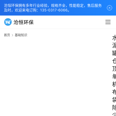
沧恒环保拥有多年行业经验，规格齐全，性能稳定，售后服务
及时，欢迎来电订购：135-0317-6066。
首页
基础知识