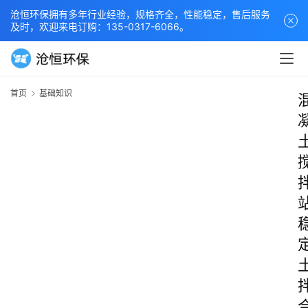
沧恒环保拥有多年行业经验，规格齐全，性能稳定，售后服务
及时，欢迎来电订购：135-0317-6066。
首页
基础知识