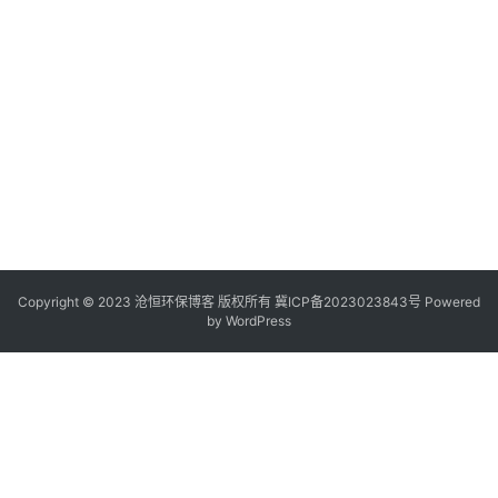
决
方
法
Copyright © 2023 沧恒环保博客 版权所有
冀ICP备2023023843号
Powered
by
WordPress