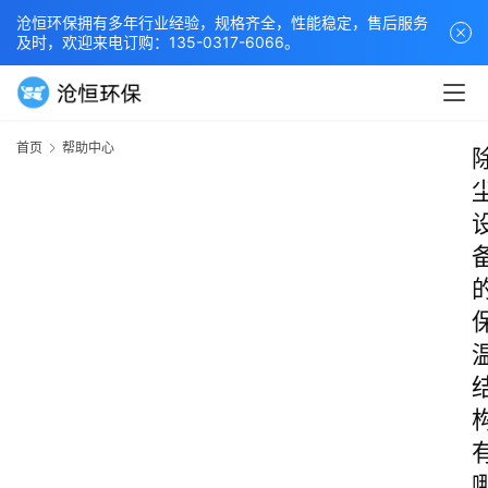
沧恒环保拥有多年行业经验，规格齐全，性能稳定，售后服务
及时，欢迎来电订购：135-0317-6066。
首页
帮助中心