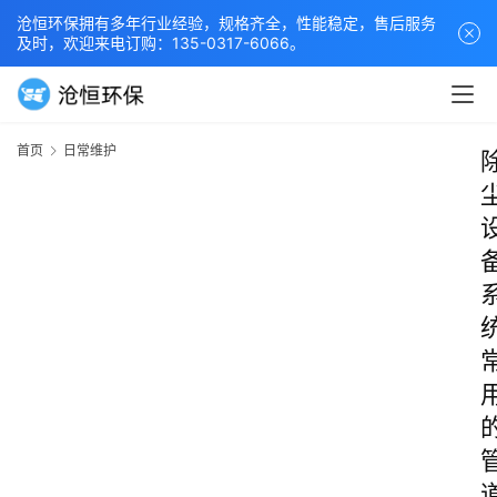
沧恒环保拥有多年行业经验，规格齐全，性能稳定，售后服务
及时，欢迎来电订购：135-0317-6066。
首页
日常维护