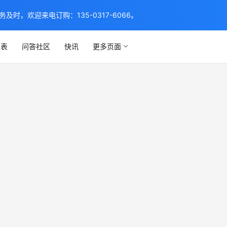
，欢迎来电订购：135-0317-6066。
列表
问答社区
快讯
更多页面