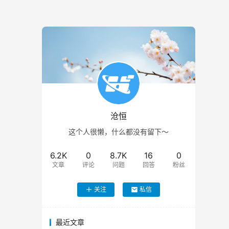
沧恒
这个人很懒，什么都没有留下～
6.2K
0
8.7K
16
0
文章
评论
问题
回答
粉丝
关注
私信
最近文章