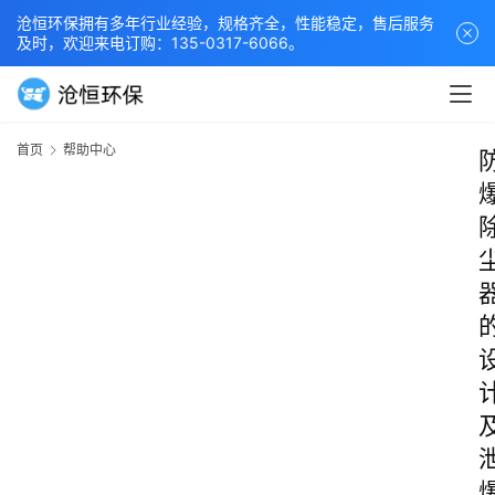
沧恒环保拥有多年行业经验，规格齐全，性能稳定，售后服务
及时，欢迎来电订购：135-0317-6066。
首页
帮助中心