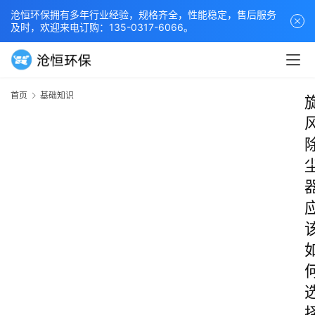
沧恒环保拥有多年行业经验，规格齐全，性能稳定，售后服务
及时，欢迎来电订购：135-0317-6066。
首页
基础知识