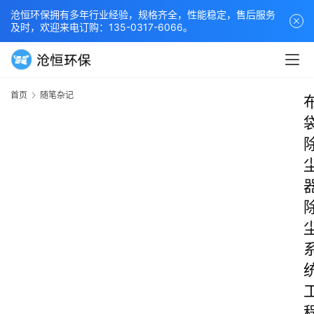
沧恒环保拥有多年行业经验，规格齐全，性能稳定，售后服务
及时，欢迎来电订购：135-0317-6066。
首页
随笔杂记