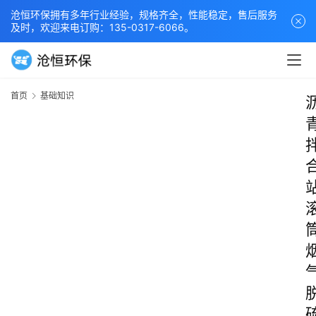
沧恒环保拥有多年行业经验，规格齐全，性能稳定，售后服务
及时，欢迎来电订购：135-0317-6066。
首页
基础知识