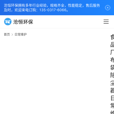
沧恒环保拥有多年行业经验，规格齐全，性能稳定，售后服务
及时，欢迎来电订购：135-0317-6066。
首页
日常维护