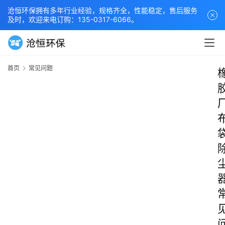
沧恒环保拥有多年行业经验，规格齐全，性能稳定，售后服务
及时，欢迎来电订购：135-0317-6066。
首页
常见问题