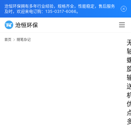
沧恒环保拥有多年行业经验，规格齐全，性能稳定，售后服务
及时，欢迎来电订购：135-0317-6066。
首页
随笔杂记