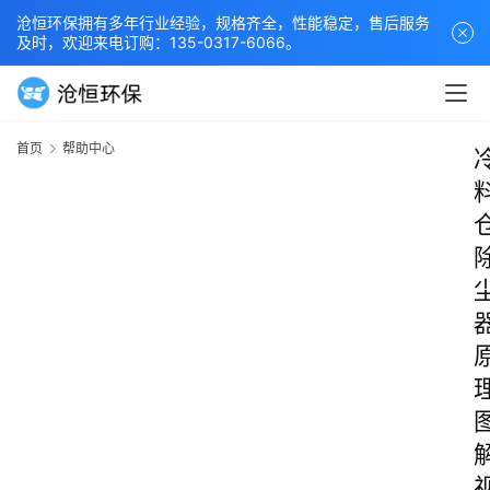
沧恒环保拥有多年行业经验，规格齐全，性能稳定，售后服务
及时，欢迎来电订购：135-0317-6066。
首页
帮助中心