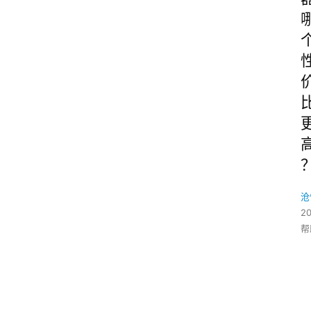
沧
2
帮