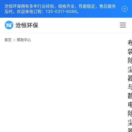
沧恒环保拥有多年行业经验，规格齐全，性能稳定，售后服务
及时，欢迎来电订购：135-0317-6066。
首页
帮助中心